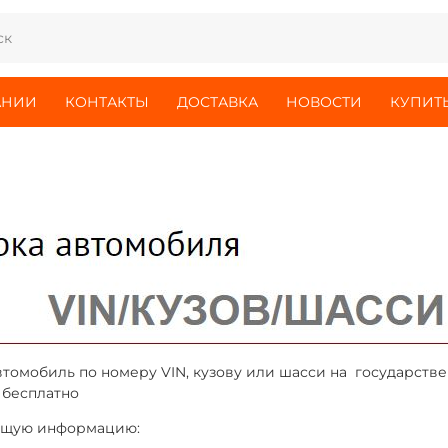
АНИИ
КОНТАКТЫ
ДОСТАВКА
НОВОСТИ
КУПИТЬ
томобиль по номеру VIN, кузову или шасси на государств
 бесплатно
ующую информацию: