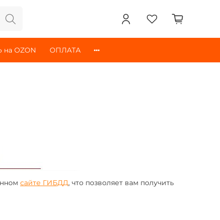
 на OZON
ОПЛАТА
енном
сайте ГИБДД
, что позволяет вам получить