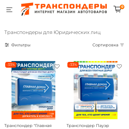
0
Транспондеры для Юридических лиц
Фильтры
Сортировка
-33%
-33%
Транспондер "Главная
Транспондер Пауэр