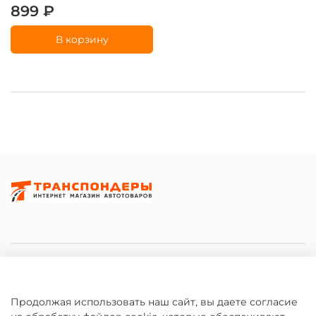
899 ₽
В корзину
ИНФОРМАЦИЯ
КАТАЛОГ
Продолжая использовать наш сайт, вы даете согласие